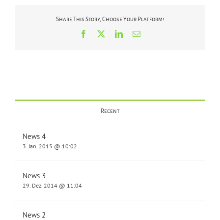
Share This Story, Choose Your Platform!
Facebook
X
LinkedIn
E-
Mail
Recent
News 4
3. Jan. 2015 @ 10:02
News 3
29. Dez. 2014 @ 11:04
News 2