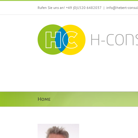
Zum
Rufen Sie uns an! +49 (0)1520 6482037
|
info@hebert-consul
Inhalt
springen
Home