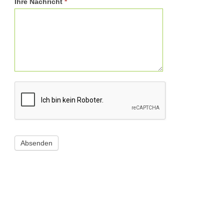
Ihre Nachricht
*