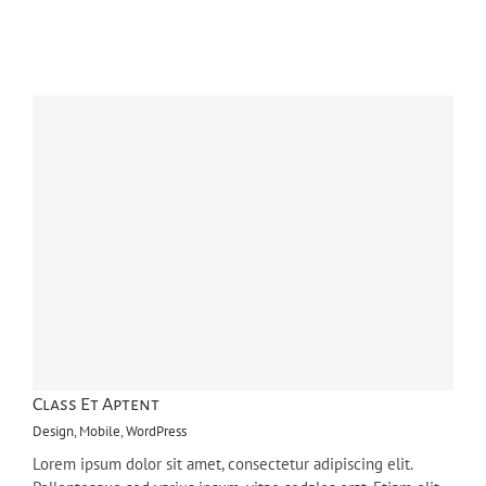
Class Et Aptent
Design
,
Mobile
,
WordPress
Lorem ipsum dolor sit amet, consectetur adipiscing elit.