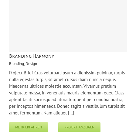
Branding Harmony
Branding
,
Design
Project Brief Cras volutpat, ipsum a dignissim pulvinar, turpis
nulla egestas turpis, sit amet cursus diam nunc a neque.
Maecenas ultrices molestie accumsan. Vivamus pretium
vulputate massa, in venenatis mauris elementum eget. Class
aptent taciti sociosqu ad litora torquent per conubia nostra,
per inceptos himenaeos. Donec sagittis vestibulum turpis sit
amet fermentum. Nam aliquet
[...]
MEHR ERFAHREN
PROJEKT ANZEIGEN