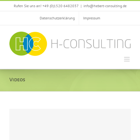
Zum
Rufen Sie uns an! +49 (0)1520 6482037
|
info@hebert-consulting.de
Inhalt
springen
Datenschutzerklärung
Impressum
Videos